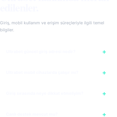
edilenler.
Giriş, mobil kullanım ve erişim süreçleriyle ilgili temel
bilgiler.
Ultrabet güncel giriş adresi nedir?
Ultrabet mobil cihazlarda çalışır mı?
Giriş sırasında neye dikkat etmeliyim?
Canlı destek mevcut mu?