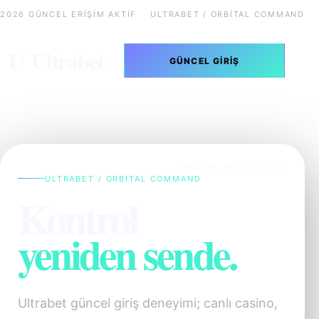
2026 GÜNCEL ERIŞIM AKTIF
ULTRABET / ORBITAL COMMAND
Ultrabet
U
GÜNCEL GIRIŞ
ULTRABET / ORBITAL COMMAND
Kontrol
yeniden sende.
Ultrabet güncel giriş deneyimi; canlı casino,