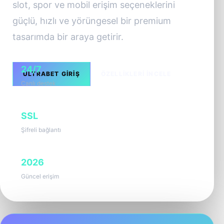
slot, spor ve mobil erişim seçeneklerini
güçlü, hızlı ve yörüngesel bir premium
tasarımda bir araya getirir.
24/7
ULTRABET GIRIŞ
ÖZELLIKLERI İNCELE
Canlı destek
SSL
Şifreli bağlantı
2026
Güncel erişim