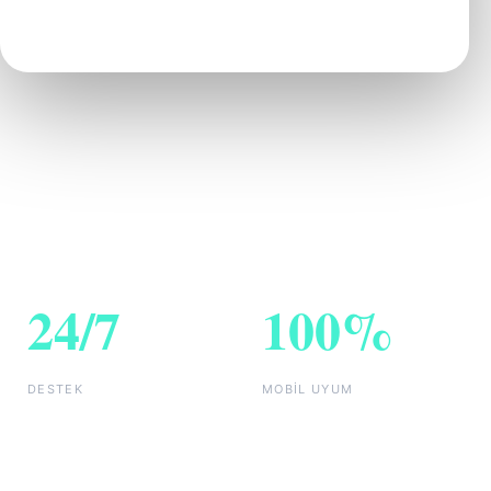
24/7
100%
DESTEK
MOBIL UYUM