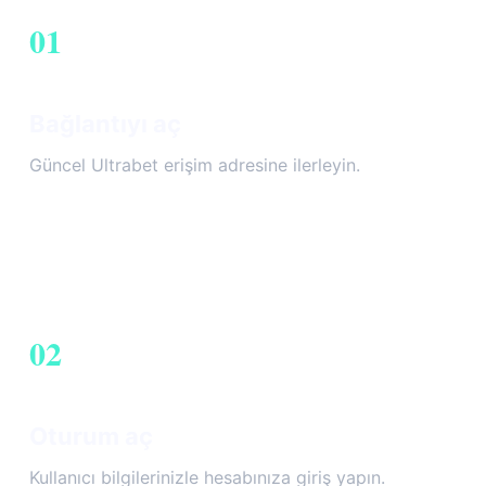
01
Bağlantıyı aç
Güncel Ultrabet erişim adresine ilerleyin.
02
Oturum aç
Kullanıcı bilgilerinizle hesabınıza giriş yapın.