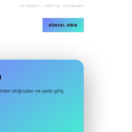
ULTRABET / ORBITAL COMMAND
GÜNCEL GIRIŞ
m
inden doğrudan ve sade giriş