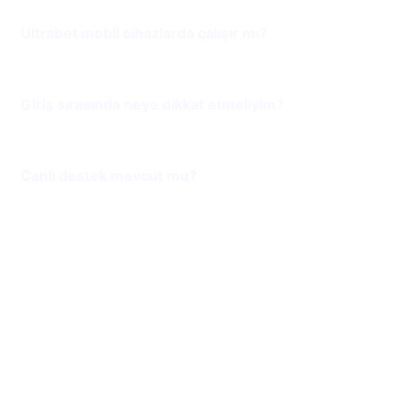
Ultrabet mobil cihazlarda çalışır mı?
Giriş sırasında neye dikkat etmeliyim?
Canlı destek mevcut mu?