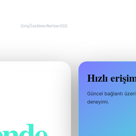
Giriş
Özellikler
Rehber
SSS
Hızlı erişi
Güncel bağlantı üzer
deneyimi.
ende.