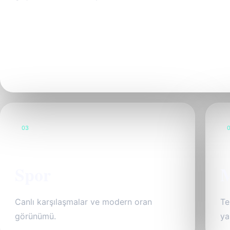
03
Spor
M
Canlı karşılaşmalar ve modern oran
Te
görünümü.
ya