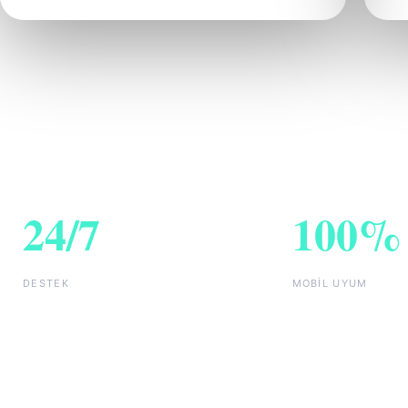
24/7
100%
DESTEK
MOBIL UYUM