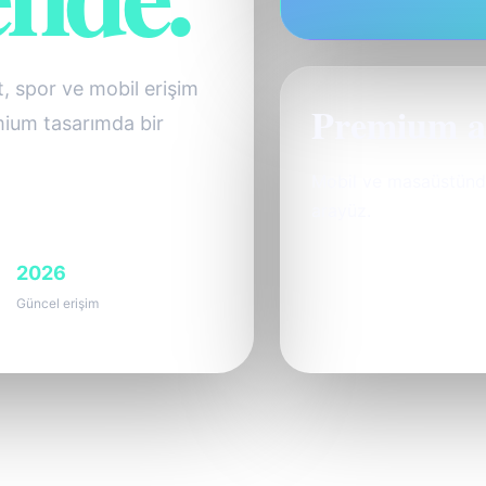
t, spor ve mobil erişim
Premium a
emium tasarımda bir
Mobil ve masaüstünde
arayüz.
2026
Güncel erişim