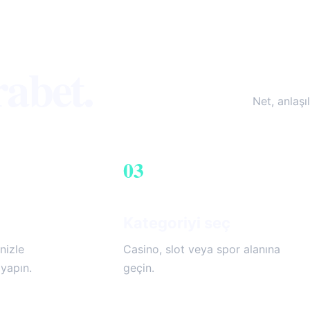
abet.
Net, anlaşıl
03
Kategoriyi seç
inizle
Casino, slot veya spor alanına
 yapın.
geçin.