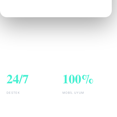
24/7
100%
DESTEK
MOBIL UYUM