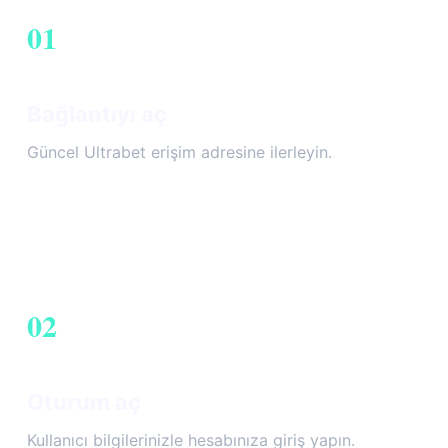
01
Bağlantıyı aç
Güncel Ultrabet erişim adresine ilerleyin.
02
Oturum aç
Kullanıcı bilgilerinizle hesabınıza giriş yapın.