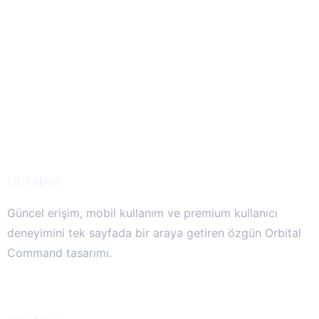
Ultrabet
Güncel erişim, mobil kullanım ve premium kullanıcı
deneyimini tek sayfada bir araya getiren özgün Orbital
Command tasarımı.