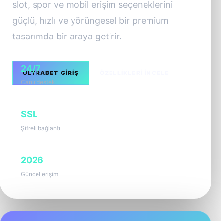
slot, spor ve mobil erişim seçeneklerini
güçlü, hızlı ve yörüngesel bir premium
tasarımda bir araya getirir.
24/7
ULTRABET GIRIŞ
ÖZELLIKLERI İNCELE
Canlı destek
SSL
Şifreli bağlantı
2026
Güncel erişim