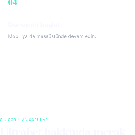
04
Deneyimi başlat
Mobil ya da masaüstünde devam edin.
SIK SORULAN SORULAR
Ultrabet hakkında merak