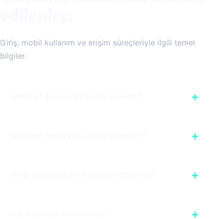
edilenler.
Giriş, mobil kullanım ve erişim süreçleriyle ilgili temel
bilgiler.
Ultrabet güncel giriş adresi nedir?
Ultrabet mobil cihazlarda çalışır mı?
Giriş sırasında neye dikkat etmeliyim?
Canlı destek mevcut mu?