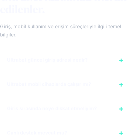
edilenler.
Giriş, mobil kullanım ve erişim süreçleriyle ilgili temel
bilgiler.
Ultrabet güncel giriş adresi nedir?
Ultrabet mobil cihazlarda çalışır mı?
Giriş sırasında neye dikkat etmeliyim?
Canlı destek mevcut mu?