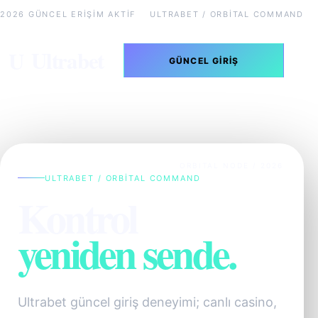
2026 GÜNCEL ERIŞIM AKTIF
ULTRABET / ORBITAL COMMAND
Ultrabet
U
GÜNCEL GIRIŞ
ULTRABET / ORBITAL COMMAND
Kontrol
yeniden sende.
Ultrabet güncel giriş deneyimi; canlı casino,