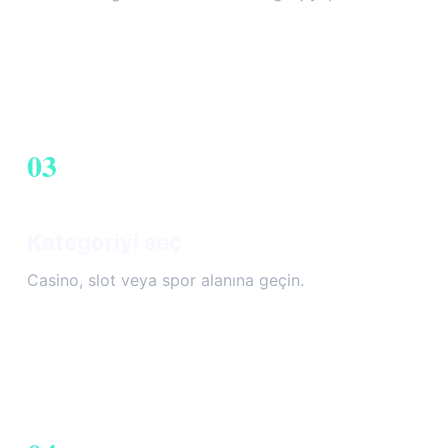
03
Kategoriyi seç
Casino, slot veya spor alanına geçin.