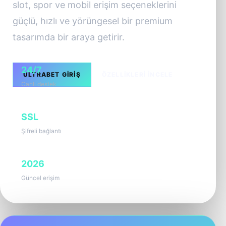
slot, spor ve mobil erişim seçeneklerini
güçlü, hızlı ve yörüngesel bir premium
tasarımda bir araya getirir.
24/7
ULTRABET GIRIŞ
ÖZELLIKLERI İNCELE
Canlı destek
SSL
Şifreli bağlantı
2026
Güncel erişim