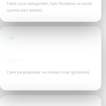
Farklı oyun kategorileri, hızlı filtreleme ve mobil
uyumlu kart sistemi.
03
Spor
Canlı karşılaşmalar ve modern oran görünümü.