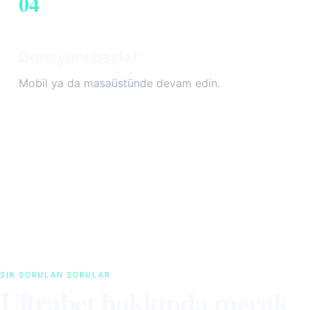
04
Deneyimi başlat
Mobil ya da masaüstünde devam edin.
SIK SORULAN SORULAR
Ultrabet hakkında merak