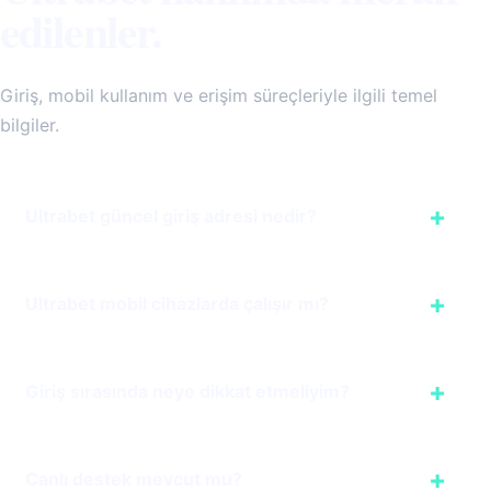
edilenler.
Giriş, mobil kullanım ve erişim süreçleriyle ilgili temel
bilgiler.
Ultrabet güncel giriş adresi nedir?
Ultrabet mobil cihazlarda çalışır mı?
Giriş sırasında neye dikkat etmeliyim?
Canlı destek mevcut mu?