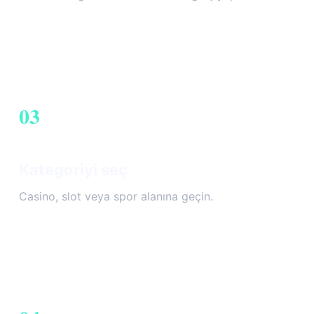
03
Kategoriyi seç
Casino, slot veya spor alanına geçin.