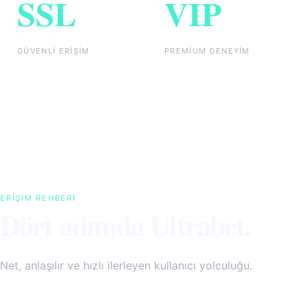
SSL
VIP
GÜVENLI ERIŞIM
PREMIUM DENEYIM
ERIŞIM REHBERI
Dört adımda Ultrabet.
Net, anlaşılır ve hızlı ilerleyen kullanıcı yolculuğu.