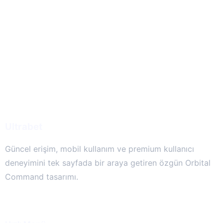
Ultrabet
Güncel erişim, mobil kullanım ve premium kullanıcı
deneyimini tek sayfada bir araya getiren özgün Orbital
Command tasarımı.