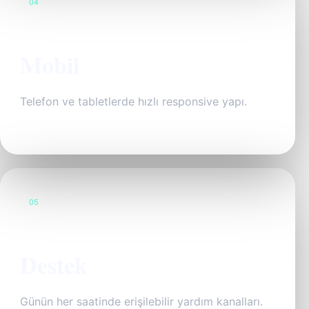
04
Mobil
Telefon ve tabletlerde hızlı responsive yapı.
05
Destek
Günün her saatinde erişilebilir yardım kanalları.