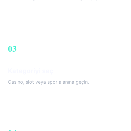
03
Kategoriyi seç
Casino, slot veya spor alanına geçin.