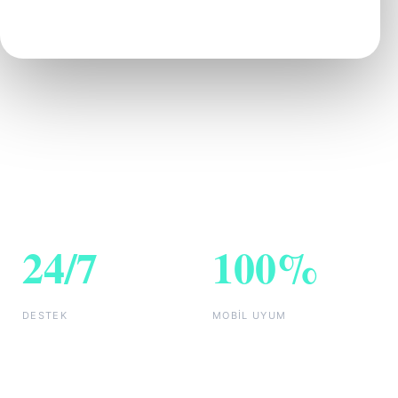
24/7
100%
DESTEK
MOBIL UYUM