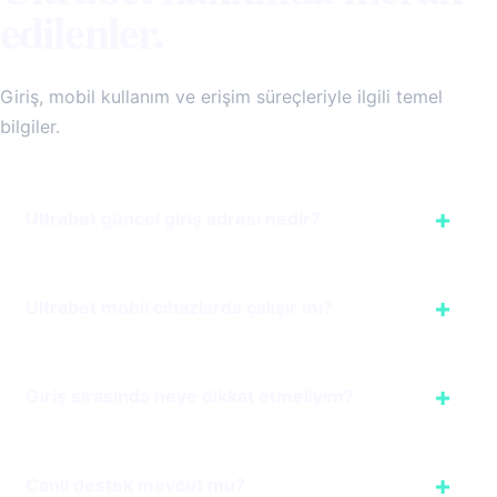
edilenler.
Giriş, mobil kullanım ve erişim süreçleriyle ilgili temel
bilgiler.
Ultrabet güncel giriş adresi nedir?
Ultrabet mobil cihazlarda çalışır mı?
Giriş sırasında neye dikkat etmeliyim?
Canlı destek mevcut mu?