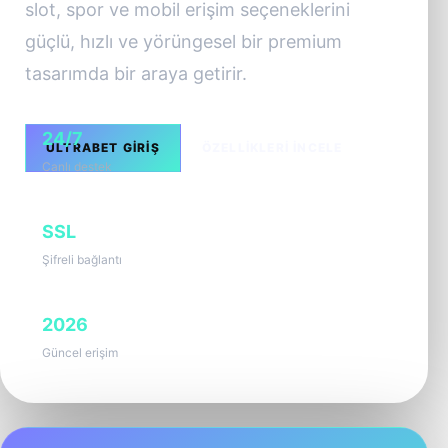
slot, spor ve mobil erişim seçeneklerini
güçlü, hızlı ve yörüngesel bir premium
tasarımda bir araya getirir.
24/7
ULTRABET GIRIŞ
ÖZELLIKLERI İNCELE
Canlı destek
SSL
Şifreli bağlantı
2026
Güncel erişim