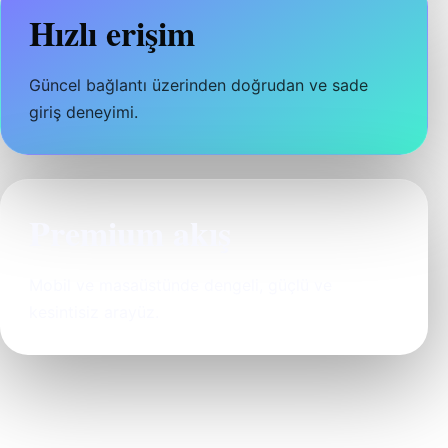
Hızlı erişim
Güncel bağlantı üzerinden doğrudan ve sade
giriş deneyimi.
Premium akış
Mobil ve masaüstünde dengeli, güçlü ve
kesintisiz arayüz.