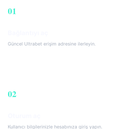
01
Bağlantıyı aç
Güncel Ultrabet erişim adresine ilerleyin.
02
Oturum aç
Kullanıcı bilgilerinizle hesabınıza giriş yapın.