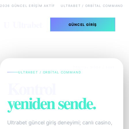
2026 GÜNCEL ERIŞIM AKTIF
ULTRABET / ORBITAL COMMAND
Ultrabet
U
GÜNCEL GIRIŞ
ULTRABET / ORBITAL COMMAND
Kontrol
yeniden sende.
Ultrabet güncel giriş deneyimi; canlı casino,