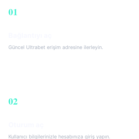
01
Bağlantıyı aç
Güncel Ultrabet erişim adresine ilerleyin.
02
Oturum aç
Kullanıcı bilgilerinizle hesabınıza giriş yapın.