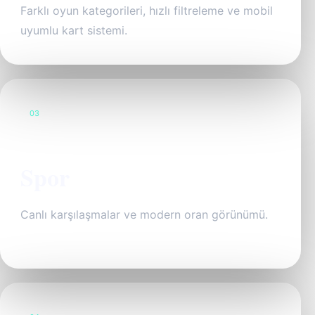
Farklı oyun kategorileri, hızlı filtreleme ve mobil
uyumlu kart sistemi.
03
Spor
Canlı karşılaşmalar ve modern oran görünümü.