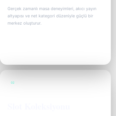
Gerçek zamanlı masa deneyimleri, akıcı yayın
altyapısı ve net kategori düzeniyle güçlü bir
merkez oluşturur.
02
Slot Koleksiyonu