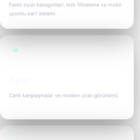
Farklı oyun kategorileri, hızlı filtreleme ve mobil
uyumlu kart sistemi.
03
Spor
Canlı karşılaşmalar ve modern oran görünümü.