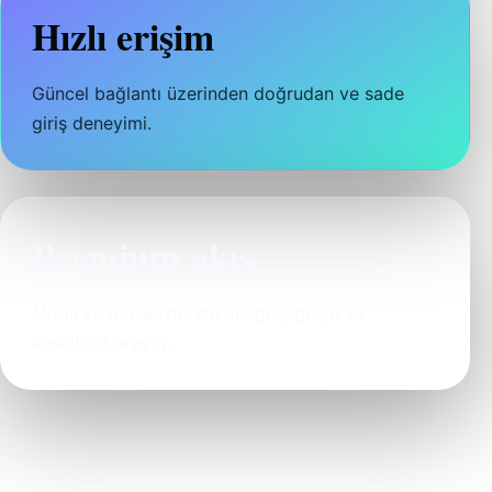
Hızlı erişim
Güncel bağlantı üzerinden doğrudan ve sade
giriş deneyimi.
Premium akış
Mobil ve masaüstünde dengeli, güçlü ve
kesintisiz arayüz.