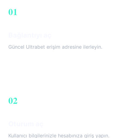
01
Bağlantıyı aç
Güncel Ultrabet erişim adresine ilerleyin.
02
Oturum aç
Kullanıcı bilgilerinizle hesabınıza giriş yapın.