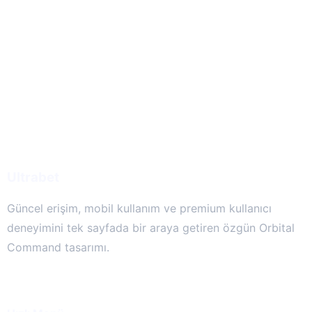
Ultrabet
Güncel erişim, mobil kullanım ve premium kullanıcı
deneyimini tek sayfada bir araya getiren özgün Orbital
Command tasarımı.