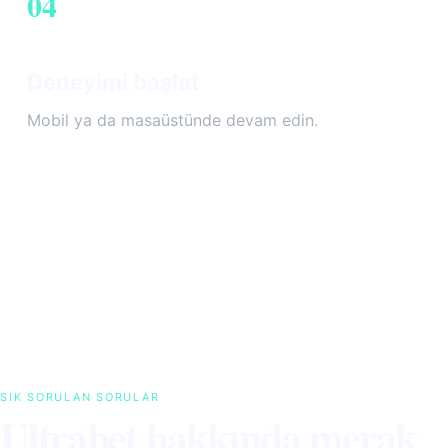
04
Deneyimi başlat
Mobil ya da masaüstünde devam edin.
SIK SORULAN SORULAR
Ultrabet hakkında merak