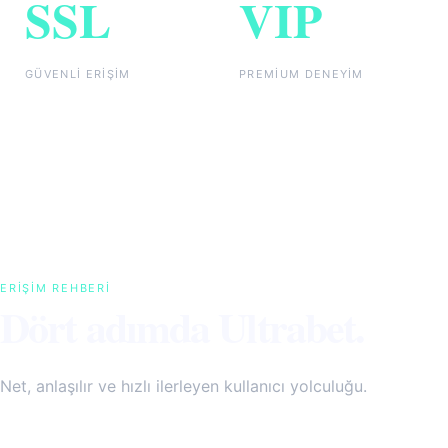
SSL
VIP
GÜVENLI ERIŞIM
PREMIUM DENEYIM
ERIŞIM REHBERI
Dört adımda Ultrabet.
Net, anlaşılır ve hızlı ilerleyen kullanıcı yolculuğu.