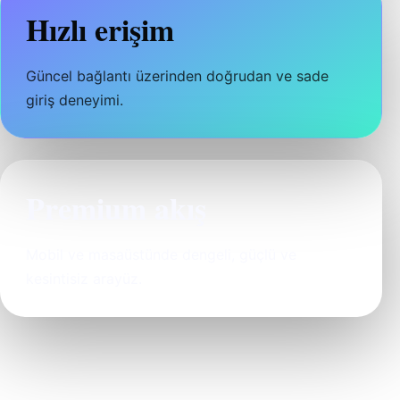
Hızlı erişim
Güncel bağlantı üzerinden doğrudan ve sade
giriş deneyimi.
Premium akış
Mobil ve masaüstünde dengeli, güçlü ve
kesintisiz arayüz.