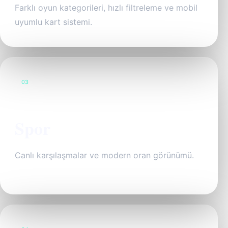
Farklı oyun kategorileri, hızlı filtreleme ve mobil
uyumlu kart sistemi.
03
Spor
Canlı karşılaşmalar ve modern oran görünümü.