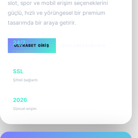
slot, spor ve mobil erişim seçeneklerini
güçlü, hızlı ve yörüngesel bir premium
tasarımda bir araya getirir.
24/7
ULTRABET GIRIŞ
ÖZELLIKLERI İNCELE
Canlı destek
SSL
Şifreli bağlantı
2026
Güncel erişim