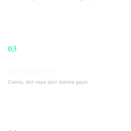
03
Kategoriyi seç
Casino, slot veya spor alanına geçin.